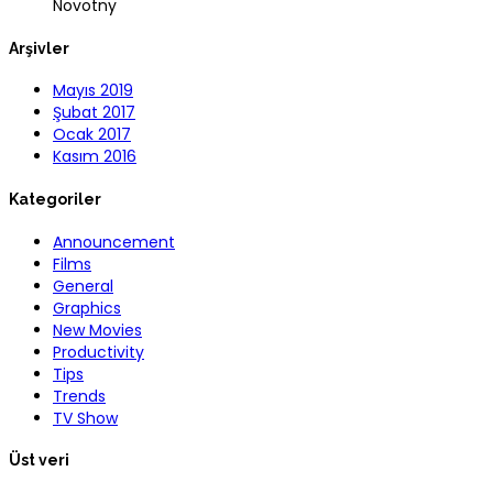
Novotny
Arşivler
Mayıs 2019
Şubat 2017
Ocak 2017
Kasım 2016
Kategoriler
Announcement
Films
General
Graphics
New Movies
Productivity
Tips
Trends
TV Show
Üst veri