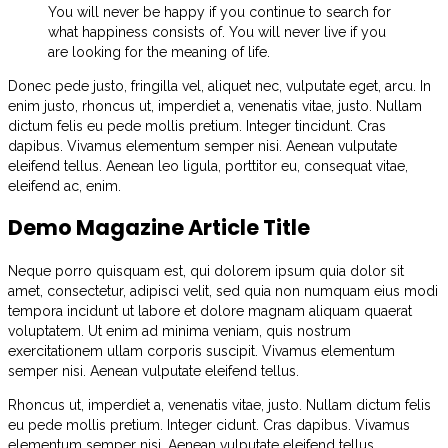
You will never be happy if you continue to search for
what happiness consists of. You will never live if you
are looking for the meaning of life.
Donec pede justo, fringilla vel, aliquet nec, vulputate eget, arcu. In
enim justo, rhoncus ut, imperdiet a, venenatis vitae, justo. Nullam
dictum felis eu pede mollis pretium. Integer tincidunt. Cras
dapibus. Vivamus elementum semper nisi. Aenean vulputate
eleifend tellus. Aenean leo ligula, porttitor eu, consequat vitae,
eleifend ac, enim.
Demo Magazine Article Title
Neque porro quisquam est, qui dolorem ipsum quia dolor sit
amet, consectetur, adipisci velit, sed quia non numquam eius modi
tempora incidunt ut labore et dolore magnam aliquam quaerat
voluptatem. Ut enim ad minima veniam, quis nostrum
exercitationem ullam corporis suscipit. Vivamus elementum
semper nisi. Aenean vulputate eleifend tellus.
Rhoncus ut, imperdiet a, venenatis vitae, justo. Nullam dictum felis
eu pede mollis pretium. Integer cidunt. Cras dapibus. Vivamus
elementum semper nisi. Aenean vulputate eleifend tellus.