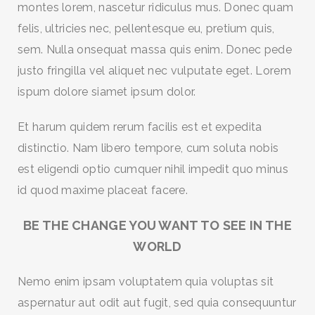
montes lorem, nascetur ridiculus mus. Donec quam
felis, ultricies nec, pellentesque eu, pretium quis,
sem. Nulla onsequat massa quis enim. Donec pede
justo fringilla vel aliquet nec vulputate eget. Lorem
ispum dolore siamet ipsum dolor.
Et harum quidem rerum facilis est et expedita
distinctio. Nam libero tempore, cum soluta nobis
est eligendi optio cumquer nihil impedit quo minus
id quod maxime placeat facere.
BE THE CHANGE YOU WANT TO SEE IN THE
WORLD
Nemo enim ipsam voluptatem quia voluptas sit
aspernatur aut odit aut fugit, sed quia consequuntur