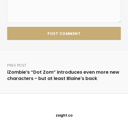
PREV POST
iZombie’s “Dot Zom” introduces even more new
characters - but at least Blaine's back
zsight.co