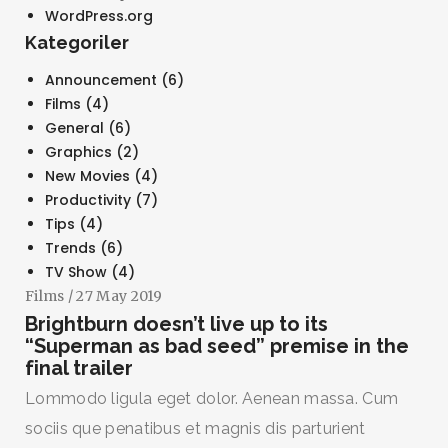
WordPress.org
Kategoriler
Announcement
(6)
Films
(4)
General
(6)
Graphics
(2)
New Movies
(4)
Productivity
(7)
Tips
(4)
Trends
(6)
TV Show
(4)
Films
/ 27 May 2019
Brightburn doesn’t live up to its
“Superman as bad seed” premise in the
final trailer
Lommodo ligula eget dolor. Aenean massa. Cum
sociis que penatibus et magnis dis parturient