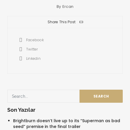
By
Ercan
Share This Post
Facebook
Twitter
Linkedin
Son Yazılar
Brightburn doesn’t live up to its “Superman as bad
seed” premise in the final trailer