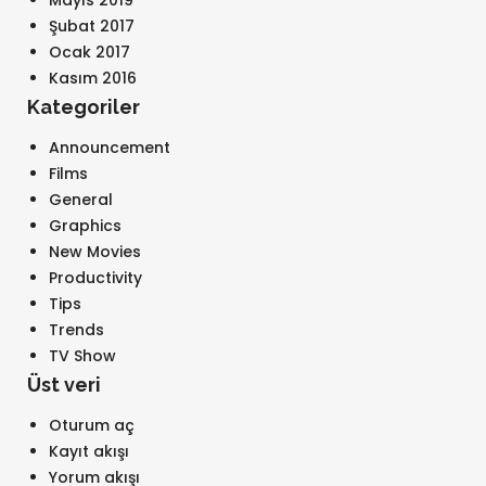
Mayıs 2019
Şubat 2017
Ocak 2017
Kasım 2016
Kategoriler
Announcement
Films
General
Graphics
New Movies
Productivity
Tips
Trends
TV Show
Üst veri
Oturum aç
Kayıt akışı
Yorum akışı