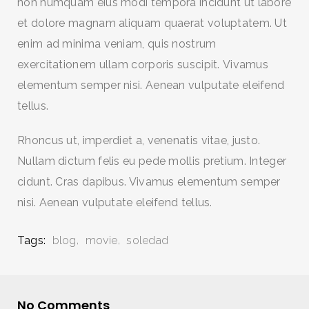
non numquam eius modi tempora incidunt ut labore
et dolore magnam aliquam quaerat voluptatem. Ut
enim ad minima veniam, quis nostrum
exercitationem ullam corporis suscipit. Vivamus
elementum semper nisi. Aenean vulputate eleifend
tellus.
Rhoncus ut, imperdiet a, venenatis vitae, justo.
Nullam dictum felis eu pede mollis pretium. Integer
cidunt. Cras dapibus. Vivamus elementum semper
nisi. Aenean vulputate eleifend tellus.
Tags:
blog
movie
soledad
No Comments